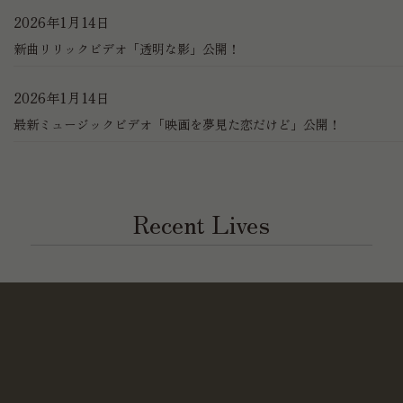
2026年1月14日
新曲リリックビデオ「透明な影」公開！
2026年1月14日
最新ミュージックビデオ「映画を夢見た恋だけど」公開！
Recent Lives
2026年7月31日
2026.11.22 [Sun] ヘイブラウンライブ at 八ヶ岳 風神亭
2026年7月31日
2026.10.18 [Sun] 齊藤ジョニー × ヘイブラウン ツーマンライブ